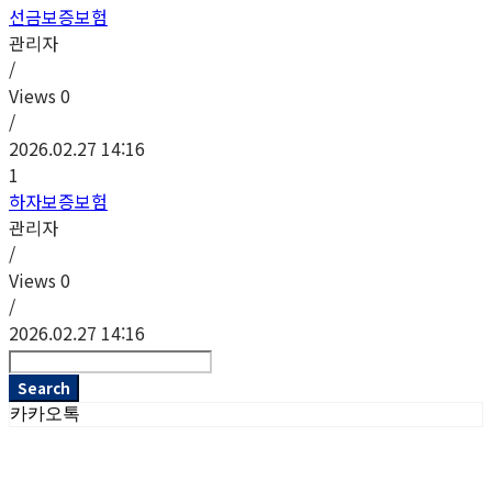
선금보증보험
관리자
/
Views
0
/
2026.02.27 14:16
1
하자보증보험
관리자
/
Views
0
/
2026.02.27 14:16
Search
카카오톡
상호: 헤파이스토스웍스주식회사 | 대표: 이두희 | 개인정보관리책임자: 이두희 | 전화: 070-8098-2099 |