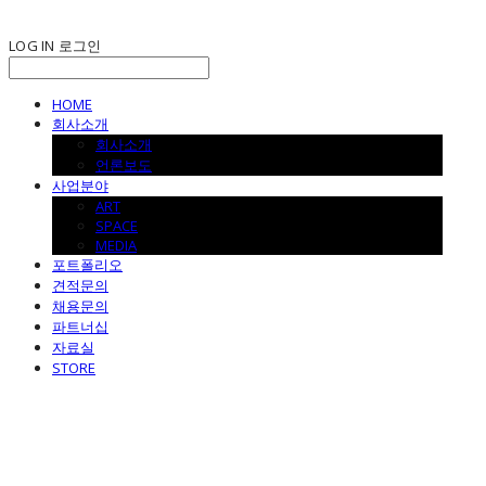
LOG IN
로그인
HOME
회사소개
회사소개
언론보도
사업분야
ART
SPACE
MEDIA
포트폴리오
견적문의
채용문의
파트너십
자료실
STORE