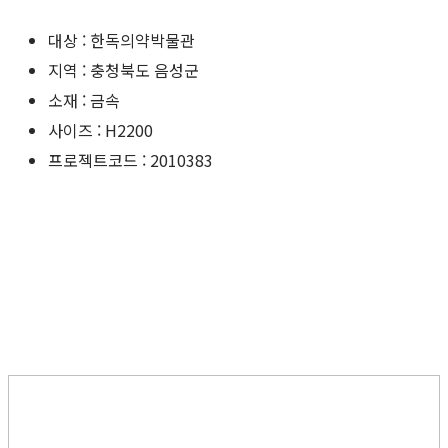
대상 : 한독의약박물관
지역 : 충청북도 음성군
소재 : 금속
사이즈 : H2200
프로젝트코드 : 2010383