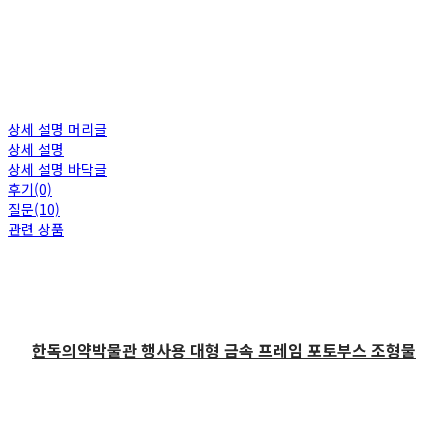
상세 설명 머리글
상세 설명
상세 설명 바닥글
후기(0)
질문(10)
관련 상품
한독의약박물관 행사용 대형 금속 프레임 포토부스 조형물