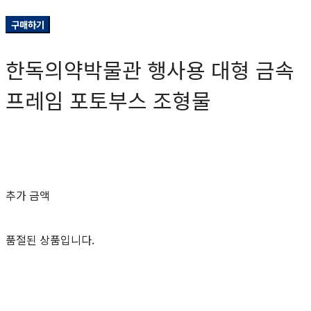
구매하기
한독의약박물관 행사용 대형 금속
프레임 포토부스 조형물
0원
추가 금액
품절된 상품입니다.