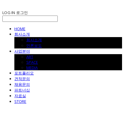
LOG IN
로그인
HOME
회사소개
회사소개
언론보도
사업분야
ART
SPACE
MEDIA
포트폴리오
견적문의
채용문의
파트너십
자료실
STORE