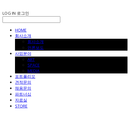
LOG IN
로그인
HOME
회사소개
회사소개
언론보도
사업분야
ART
SPACE
MEDIA
포트폴리오
견적문의
채용문의
파트너십
자료실
STORE