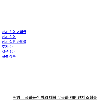
상세 설명 머리글
상세 설명
상세 설명 바닥글
후기(0)
질문(10)
관련 상품
쌍암 무궁화동산 야외 대형 무궁화 FRP 벤치 조형물