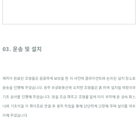
03. 운송 및 설치
제작이 완료된 조형물은 꼼꼼하게 보양을 한 뒤 사전에 클라이언트와 논의된 설치 장소로
운송을 진행해 주었습니다. 광주 무궁화동산에 도착한 조형물은 흙 위에 설치될 예정이라
기초 공사를 진행해 주었습니다. 땅을 조금 파주고 조형물 밑에 미리 부착해 둔 금속 화스
너와 기초석을 각 파이프로 연결 후 용적 작업을 통해 단단하게 고정해 주며 설치를 마무
리해 주었습니다.