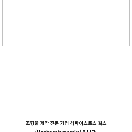
조형물 제작 전문 기업
헤파이스토스 웍스
(Hephaestusworks)
입니다.