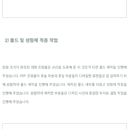
2) 몰드 및 성형체 적층 작업
원형 조각이 완성된 대형 조형물은 규산을 도포해 준 뒤 건조가 되면 몰드 제작을 진행해
주었습니다. FRP 조형물의 꽃술 부분과 꽃잎 부분들의 디테일한 표현들은 잘 살려주기 위
해 분할하여 몰드 제작을 진행해 주었습니다. 제작된 몰드 내부를 다듬고 성형체 적층을
진행해 주었습니다. 분할하여 제작한 부분들은 디자인 시안과 동일한 위치로 결합 작업을
진행해 주었습니다.