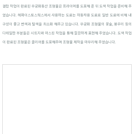
결합 작업이 완료된 무궁화동산 조형물은 프라이머를 도포해 준 뒤 도색 작업을 준비해 주
었습니다. 헤파이스토스웍스에서 사용하는 도료는 자동차용 도료로 일반 도료에 비해 내
구성이 좋고 변색과 탈색을 최소화 해주고 있습니다. 무궁화 조형물의 꽃술, 봉우리 등의
디테일한 부분들은 시트지와 마스킹 작업을 통해 깔끔하게 표현해 주었습니다. 도색 작업
이 완료된 조형물은 클리어를 도포해주며 조형물 제작을 마무리해 주었습니다.
대형FRP #상가포토존 #대형조형 #곰캐릭터 #입체F