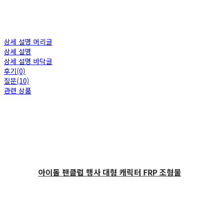
상세 설명 머리글
상세 설명
상세 설명 바닥글
후기(0)
질문(10)
관련 상품
아이돌 팬클럽 행사 대형 캐릭터 FRP 조형물