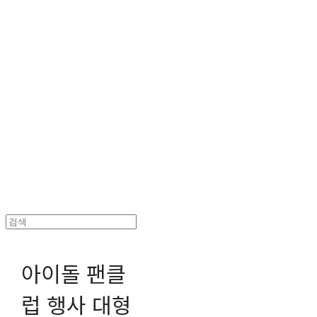
헤파이스토스웍스 조형물 전문 기업
아이돌 팬클
럽 행사 대형