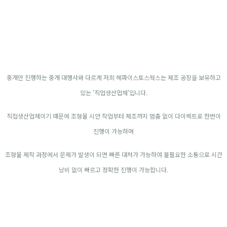
중개만 진행하는 중개 대행사와 다르게 저희 헤파이스토스웍스는 제조 공장을 보유하고
있는 '직업생산업체'입니다.
직접생산업체이기 때문에 조형물 시안 작업부터 제조까지 멈춤 없이 다이렉트로 한번이
진행이 가능하며
조형물 제작 과정에서 문제가 발생이 되면 빠른 대처가 가능하여 불필요한 소통으로 시간
낭비 없이 빠르고 정확한 진행이 가능합니다.
#아이돌조형물#팬클럽조형물#행사조형물#대형조형물#캐릭터