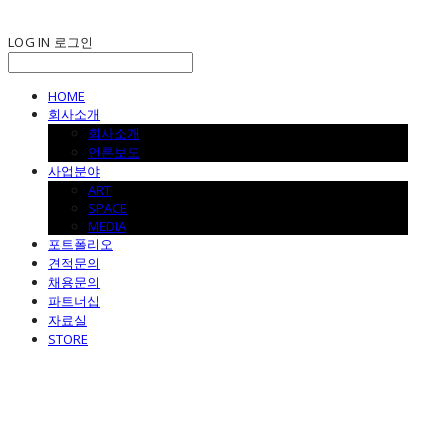
LOG IN
로그인
HOME
회사소개
회사소개
언론보도
사업분야
ART
SPACE
MEDIA
포트폴리오
견적문의
채용문의
파트너십
자료실
STORE