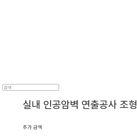
헤파이스토스웍스 조형물 전문 기업
실내 인공암벽 연출공사 조
추가 금액