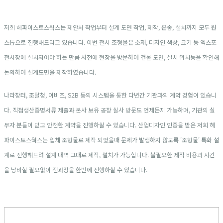
저희 헤파이스토스웍스는 제안서 작업부터 설계 도면 작업, 제작, 운송, 설치까지 모두 원
스톱으로 진행해드리고 있습니다. 이번 전시 조형물은 소재, 디자인 색상, 크기 등 엑스포
전시장에 설치되어야 하는 만큼 사전에 현장을 방문하여 건물 도면, 설치 위치등을 확인해
논의하여 설계도면을 제작하였습니다.
나라장터, 조달청, 이비즈, S2B 등의 시스템을 통한 다년간 기관과의 계약 경험이 있습니
다. 직접생산증명서류 제출과 본사 보유 공장 실사 방문도 언제든지 가능하며, 기관의 실
무자 분들이 믿고 안전한 계약을 진행하실 수 있습니다. 산업디자인 인증을 받은 저희 헤
파이스토스웍스는 입체 조형물로 제작 되었을때 문제가 발생하지 않도록 '조형물' 특화 설
계로 진행해드려 설계 내역 그대로 제작, 설치가 가능합니다. 불필요한 제작 비용과 시간
을 낭비할 필요없이 전과정을 한번에 진행하실 수 있습니다.