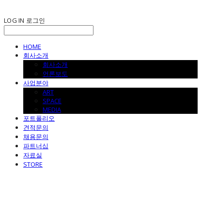
LOG IN
로그인
HOME
회사소개
회사소개
언론보도
사업분야
ART
SPACE
MEDIA
포트폴리오
견적문의
채용문의
파트너십
자료실
STORE