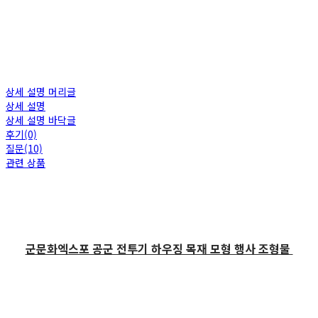
상세 설명 머리글
상세 설명
상세 설명 바닥글
후기(0)
질문(10)
관련 상품
군문화엑스포 공군 전투기 하우징 목재 모형 행사 조형물