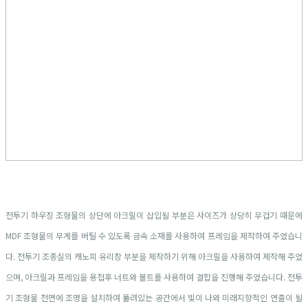
전투기 하우징 조형물의 상단에 아크릴이 삽입될 부분은 사이즈가 상당히 무겁기 때문에
MDF 조형물의 무게를 버틸 수 있도록 금속 소재를 사용하여 프레임을 제작하여 주었습니
다. 전투기 조종실의 캐노피 유리창 부분을 제작하기 위해 아크릴을 사용하여 제작해 주었
으며, 아크릴과 프레임을 용접후 너트와 볼트를 사용하여 결합을 진행해 주었습니다. 전투
기 조형물 전면에 조명을 설치하여 뚫려있는 공간에서 빛이 나와 미래지향적인 연출이 될