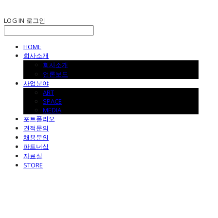
LOG IN
로그인
HOME
회사소개
회사소개
언론보도
사업분야
ART
SPACE
MEDIA
포트폴리오
견적문의
채용문의
파트너십
자료실
STORE