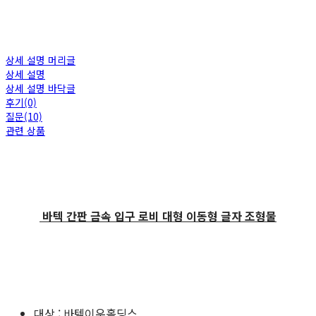
상세 설명 머리글
상세 설명
상세 설명 바닥글
후기(0)
질문(10)
관련 상품
바텍 간판 금속 입구 로비 대형 이동형 글자 조형물
대상 : 바텍이우홀딩스