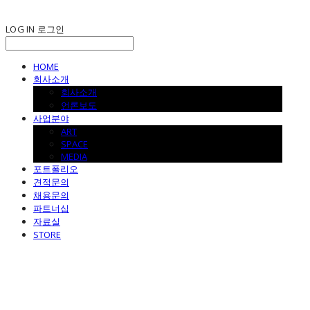
LOG IN
로그인
HOME
회사소개
회사소개
언론보도
사업분야
ART
SPACE
MEDIA
포트폴리오
견적문의
채용문의
파트너십
자료실
STORE