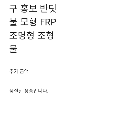
구 홍보 반딧
불 모형 FRP
조명형 조형
물
추가 금액
품절된 상품입니다.