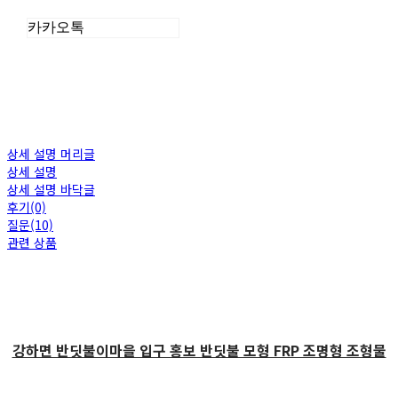
카카오톡
상세 설명 머리글
상세 설명
상세 설명 바닥글
후기(0)
질문(10)
관련 상품
강하면 반딧불이마을 입구 홍보 반딧불 모형 FRP 조명형 조형물