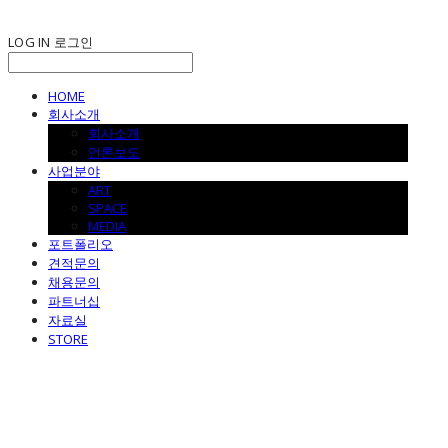
LOG IN
로그인
HOME
회사소개
회사소개
언론보도
사업분야
ART
SPACE
MEDIA
포트폴리오
견적문의
채용문의
파트너십
자료실
STORE