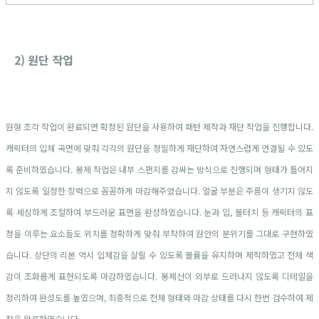
2) 원단 작업
원형 조각 작업이 완료되면 확정된 원단을 사용하여 패턴 제작과 재단 작업을 진행합니다.
캐릭터의 입체 곡면에 맞춰 각각의 원단을 정밀하게 재단하여 자연스럽게 연결될 수 있도
록 준비하였습니다. 봉제 작업은 내부 스펀지를 감싸는 방식으로 진행되며 형태가 틀어지
지 않도록 일정한 장력으로 꼼꼼하게 마감해주었습니다. 얼굴 부분은 주름이 생기지 않도
록 세심하게 조절하여 부드러운 표면을 완성하였습니다. 눈과 입, 볼터치 등 캐릭터의 표
정을 이루는 요소들도 위치를 정확하게 맞춰 부착하여 원안의 분위기를 그대로 구현하였
습니다. 상단의 리본 역시 입체감을 살릴 수 있도록 볼륨을 유지하며 제작하였고 전체 색
감이 조화롭게 표현되도록 마감하였습니다. 봉제선이 외부로 드러나지 않도록 디테일을
정리하여 완성도를 높였으며, 최종적으로 전체 형태와 마감 상태를 다시 한번 검수하여 제
작을 완료하였습니다.