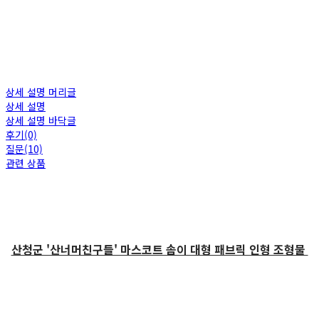
상세 설명 머리글
상세 설명
상세 설명 바닥글
후기(0)
질문(10)
관련 상품
산청군 '산너머친구들' 마스코트 솜이 대형 패브릭 인형 조형물