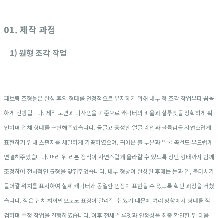
01. 제작 과정
1) 원형 조각 작업
패브릭 조형물은 완성 후의 형태를 안정적으로 유지하기 위해 내부 형 조각 작업부터 꼼꼼
하게 진행됩니다. 제작 도면과 디자인을 기준으로 캐릭터의 비율과 실루엣을 정확하게 확
인하며 입체 형태를 구현해주었습니다. 둥글고 풍성한 얼굴 라인과 볼륨감을 자연스럽게
표현하기 위해 스펀지를 세밀하게 가공하였으며, 귀여운 볼 부분과 얼굴 곡선도 부드럽게
연결해주었습니다. 머리 위 리본 장식이 자연스럽게 올라갈 수 있도록 상단 형태까지 함께
조정하여 전체적인 균형을 맞춰주었습니다. 내부 형상이 완성된 후에는 눈과 입, 볼터치가
들어갈 위치를 표시하여 실제 캐릭터와 동일한 인상이 표현될 수 있도록 확인 과정을 거쳤
습니다. 작은 위치 차이만으로도 표정이 달라질 수 있기 때문에 여러 방향에서 형태를 점
검하며 수정 작업을 진행하였습니다. 이후 전체 실루엣과 안정성을 최종 확인한 뒤 다음