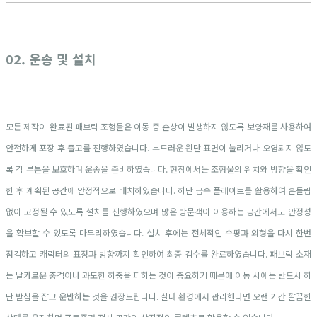
02. 운송 및 설치
모든 제작이 완료된 패브릭 조형물은 이동 중 손상이 발생하지 않도록 보양재를 사용하여
안전하게 포장 후 출고를 진행하였습니다. 부드러운 원단 표면이 눌리거나 오염되지 않도
록 각 부분을 보호하며 운송을 준비하였습니다. 현장에서는 조형물의 위치와 방향을 확인
한 후 계획된 공간에 안정적으로 배치하였습니다. 하단 금속 플레이트를 활용하여 흔들림
없이 고정될 수 있도록 설치를 진행하였으며 많은 방문객이 이용하는 공간에서도 안정성
을 확보할 수 있도록 마무리하였습니다. 설치 후에는 전체적인 수평과 외형을 다시 한번
점검하고 캐릭터의 표정과 방향까지 확인하여 최종 검수를 완료하였습니다. 패브릭 소재
는 날카로운 충격이나 과도한 하중을 피하는 것이 중요하기 때문에 이동 시에는 반드시 하
단 받침을 잡고 운반하는 것을 권장드립니다. 실내 환경에서 관리한다면 오랜 기간 깔끔한