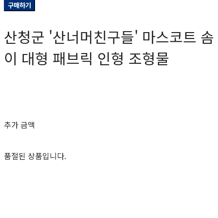
구매하기
산청군 '산너머친구들' 마스코트 솜
이 대형 패브릭 인형 조형물
0원
추가 금액
품절된 상품입니다.