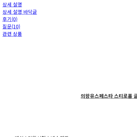
상세 설명
상세 설명 바닥글
후기(0)
질문(10)
관련 상품
의왕유스페스타 스티로폼 글