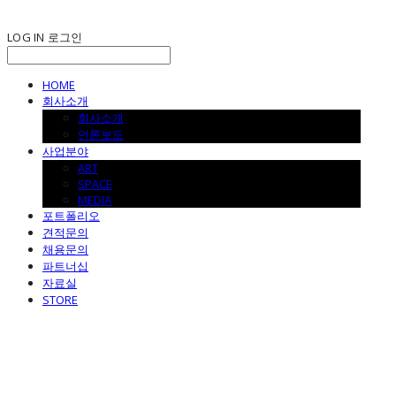
LOG IN
로그인
HOME
회사소개
회사소개
언론보도
사업분야
ART
SPACE
MEDIA
포트폴리오
견적문의
채용문의
파트너십
자료실
STORE