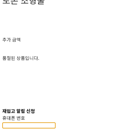
토존 조형물
0원
추가 금액
품절된 상품입니다.
재입고 알림 신청
휴대폰 번호