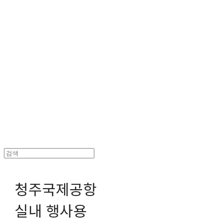
헤파이스토스웍스 조형물 전문 기업
청주국제공항
실내 행사용