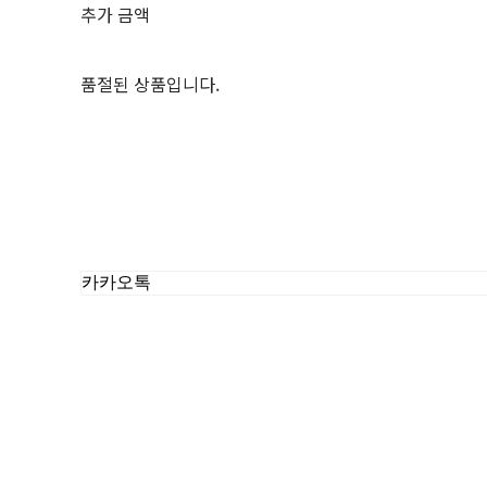
추가 금액
품절된 상품입니다.
카카오톡