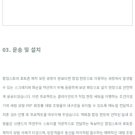
03. 운송 및 설치
팝업스토어 포토존 제작 모든 공정이 완료되면 팝업 현장으로 이동하는 과정에서 발생할
수 있는 스크래치와 파손을 차단하기 위해 꼼꼼하게 보양 패킹으로 설치 현장으로 안전하
게 운송되었습니다. 이번 프로젝트는 클라이언트가 직접 현장 세팅을 이행하는 조건이었
기에 세럼 모형 FRP 화장품 대형 조형물의 내구성을 유지할 수 있도록 매뉴얼 전달하고
최종 검수 진행 후 프로젝트를 마무리해 주었습니다. 백화점 팝업 현장에 안착된 실내 조
형물은 브랜드의 자연주의 스토리를 직관적으로 전달하는 독보적인 팝업스토어 포토존
제작의 모범 사례가 되었으며, 방문객들의 동선을 자석처럼 흡수하는 매력적인 대형 조형