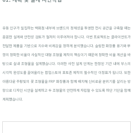
유동 인구가 밀집하는 백화점 내부에 브랜드의 정체성을 투영한 전시 공간을 구축할 때는
꼼꼼한 설계와 안전성 검토가 철저히 이루어져야 합니다. 이번 프로젝트는 클라이언트가
전달한 제품을 기반으로 치수와 비례감을 정하게 분석했습니다. 슬림한 화장품 용기와 뚜
껑의 정확한 비율이 사실적인 대형 조형물 제작의 핵심이기 때문에 정확한 비율 계산을 바
탕으로 실내 조형물을 설계했습니다. 이러한 사전 설계 단계는 한정된 기간 내에 부스의
시각적 완성도를 끌어올리는 팝업스토어 포토존 제작의 필수적인 이정표가 됩니다. 또한
아름다운 주황빛의 꽃 조형물을 FRP 화장품과 함께 배치해 신비로운 분위기를 살리는 방
향으로 디자인 시안을 설계하고 두 조형물의 안전하게 자립할 수 있도록 하단 기단을 함께
계획했습니다.