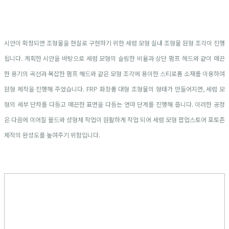
시안이 확정되면 조형물을 현실로 구현하기 위한 세럼 모형 실내 조형물 원형 조각이 진행
됩니다. 계획한 시안을 바탕으로 세럼 모형의 슬림한 비율과 상단 펌프 헤드와 같이 매끈
한 용기의 곡선과 복잡한 펌프 해드와 같은 모형 조각에 용이한 스티로폼 소재를 이용하여
원형 제작을 진행해 주었습니다. FRP 화장품 대형 조형물의 형태가 만들어지면, 세럼 모
형의 세부 단차를 다듬고 매끈한 표면을 다듬는 연마 단계를 진행해 줍니다. 이러한 공정
은 다음에 이어질 몰드와 성형체 작업이 원활하게 작업 되어 세럼 모형 팝업스토어 포토존
제작의 완성도를 높여주기 위함입니다.