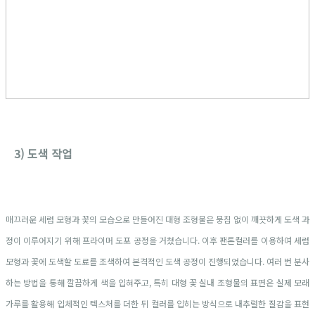
3) 도색 작업
매끄러운 세럼 모형과 꽃의 모습으로 만들어진 대형 조형물은 뭉침 없이 깨끗하게 도색 과
정이 이루어지기 위해 프라이머 도포 공정을 거쳤습니다. 이후 팬톤컬러를 이용하여 세럼
모형과 꽃에 도색할 도료를 조색하여 본격적인 도색 공정이 진행되었습니다. 여러 번 분사
하는 방법을 통해 깔끔하게 색을 입혀주고, 특히 대형 꽃 실내 조형물의 표면은 실제 모래
가루를 활용해 입체적인 텍스처를 더한 뒤 컬러를 입히는 방식으로 내추럴한 질감을 표현