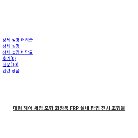
상세 설명 머리글
상세 설명
상세 설명 바닥글
후기(0)
질문(10)
관련 상품
대형 헤어 세럼 모형 화장품 FRP 실내 팝업 전시 조형물