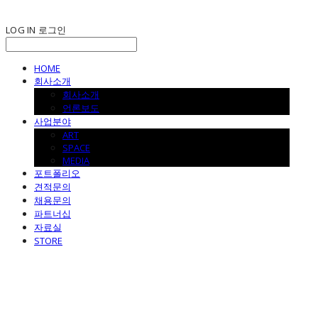
LOG IN
로그인
HOME
회사소개
회사소개
언론보도
사업분야
ART
SPACE
MEDIA
포트폴리오
견적문의
채용문의
파트너십
자료실
STORE