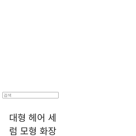
헤파이스토스웍스 조형물 전문 기업
대형 헤어 세
럼 모형 화장