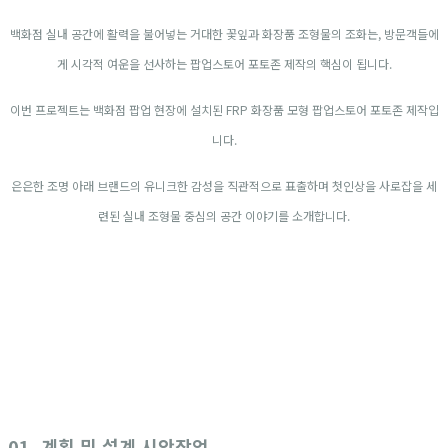
백화점 실내 공간에 활력을 불어넣는 거대한 꽃잎과 화장품 조형물의 조화는, 방문객들에
게 시각적 여운을 선사하는 팝업스토어 포토존 제작의 핵심이 됩니다.
이번 프로젝트는 백화점 팝업 현장에 설치된 FRP 화장품 모형 팝업스토어 포토존 제작입
니다.
은은한 조명 아래 브랜드의 유니크한 감성을 직관적으로 표출하며 첫인상을 사로잡을 세
련된 실내 조형물 중심의 공간 이야기를 소개합니다.
01. 계획 및 설계 시안작업