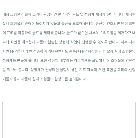
대형 조형물의 원형 조각이 완성되면 본격적인 몰드 및 성형체 제작에 진입합니다. 제작한
실내 조형물의 원형이 틀어지지 않돌고 규산을 도포해 줍니다. 규산이 건조되면 원형 표면
에 FRP를 적층하여 몰드를 제작해 줍니다. 몰드가 굳으면 내부의 스티로폼을 제거하고 내
부의 표면을 매끄럽게 다듬어 월활한 성형체 작업이 진행될 수 있도록 합니다. 이후 다시
한번 FRP를 여러 번 적층하여 가벼우면서도 튼튼한 FRP 화장품 세럼 모형 실내 조형물의
성형체를 만들어 줍니다. 또한 성형체 내부에는 각파이프를 삽입해 대형 조형물의 안전성
을 확보해 줍니다. 성형체가 완성되면 탈형시 생긴 기포 자국과 거친 표면을 퍼티와 샌딩
기를 이용해 다듬어 실내 조형물의 완성도를 높여줍니다.