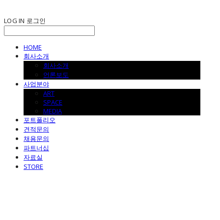
LOG IN
로그인
HOME
회사소개
회사소개
언론보도
사업분야
ART
SPACE
MEDIA
포트폴리오
견적문의
채용문의
파트너십
자료실
STORE