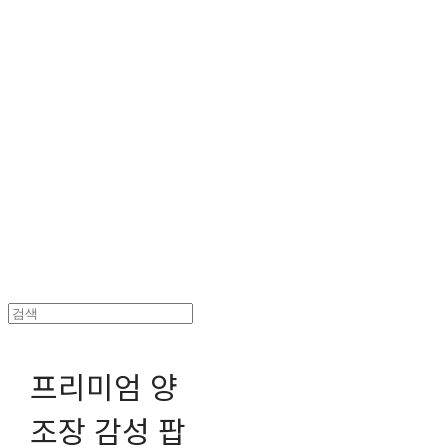
헤파이스토스웍스 조형물 전문 기업
프리미엄 양
조장 감성 팝