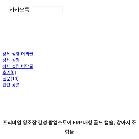
카카오톡
상세 설명 머리글
상세 설명
상세 설명 바닥글
후기(0)
질문(10)
관련 상품
프리미엄 양조장 감성 팝업스토어 FRP 대형 골드 캡슐, 강아지 조
형물