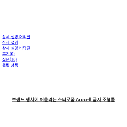
상세 설명 머리글
상세 설명
상세 설명 바닥글
후기(0)
질문(10)
관련 상품
브랜드 행사에 어울리는 스티로폼 Arocell 글자 조형물