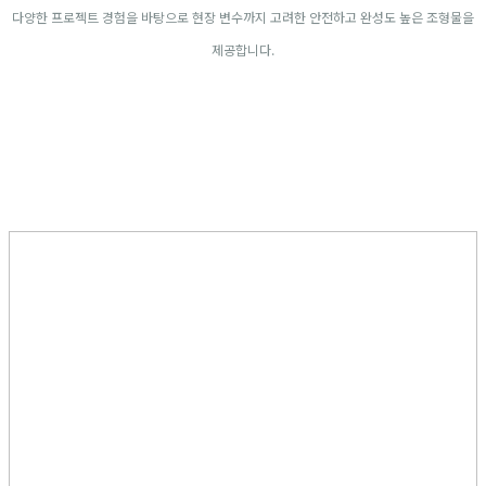
다양한 프로젝트 경험을 바탕으로 현장 변수까지 고려한 안전하고 완성도 높은 조형물을
제공합니다.
#브랜드조형물#스티로폼조형물#글자조형물#행사조형물