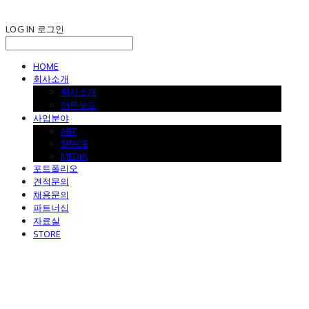
LOG IN
로그인
HOME
회사소개
회사소개
언론보도
사업분야
ART
SPACE
MEDIA
포트폴리오
견적문의
채용문의
파트너십
자료실
STORE