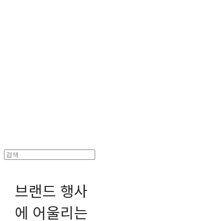
헤파이스토스웍스 조형물 전문 기업
브랜드 행사
에 어울리는