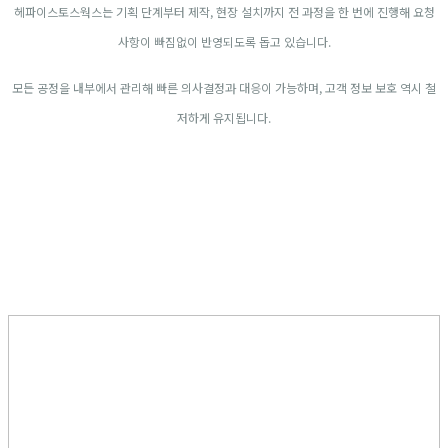
헤파이스토스웍스는 기획 단계부터 제작, 현장 설치까지 전 과정을 한 번에 진행해 요청
사항이 빠짐없이 반영되도록 돕고 있습니다.
모든 공정을 내부에서 관리해 빠른 의사결정과 대응이 가능하며, 고객 정보 보호 역시 철
저하게 유지됩니다.
#쓰레기통조형물#크리스마스조형물#마켓조형물#커피컵조형물
#FRP#FRP조형물