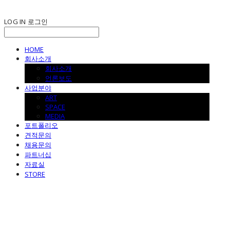
LOG IN
로그인
HOME
회사소개
회사소개
언론보도
사업분야
ART
SPACE
MEDIA
포트폴리오
견적문의
채용문의
파트너십
자료실
STORE