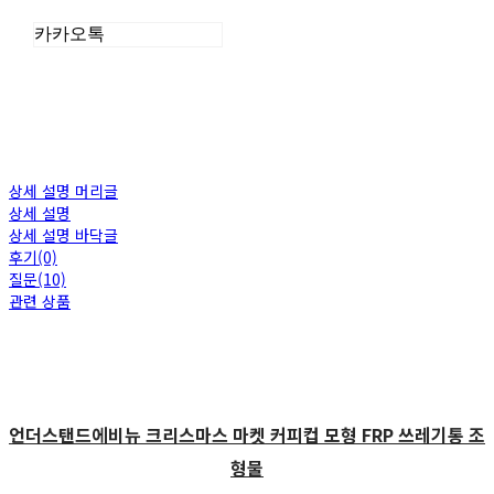
카카오톡
상세 설명 머리글
상세 설명
상세 설명 바닥글
후기(0)
질문(10)
관련 상품
언더스탠드에비뉴 크리스마스 마켓 커피컵 모형 FRP 쓰레기통 조
형물