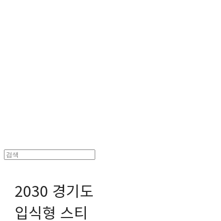
헤파이스토스웍스 조형물 전문 기업
2030 경기도
입식형 스티