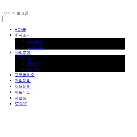
LOG IN
로그인
HOME
회사소개
회사소개
언론보도
사업분야
ART
SPACE
MEDIA
포트폴리오
견적문의
채용문의
파트너십
자료실
STORE