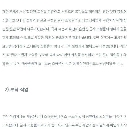
재단 작업에서는 확정된 도면을 기준으로 스티로폼 조형물을 제작하기 위한 컷팅 공정이
진행되었습니다. 숫자와 한글로 구성된 글자 조형물의 형태를 정확하게 구현하기 위해 정
밀한 절단 작업이 이루어졌습니다. 특히 곡선과 직선이 혼합된 글자 조형물의 형태가 깔끔
하게 표현될 수 있도록 세밀한 재단이 중요하게 진행되었습니다. 절단 이후에는 모서리와
표면을 정리하여 스티로폼 조형물의 형태가 더욱 또렷하게 보이도록 다듬었습니다. 재단
된 각 글자는 글자 조형물 구조에 맞게 다시 한번 위치를 확인하며 조립 준비 작업을 진행
했습니다. 이 과정을 통해 스티로폼 조형물의 기본 형태가 안정적으로 완성되었습니다.
2) 부착 작업
부착 작업에서는 재단된 글자 조형물을 베이스 구조에 맞게 정렬하고 고정하는 과정이 이
어졌습니다. 글자 조형물의 위치가 틀어지지 않도록 수평과 간격을 세밀하게 확인하며 작