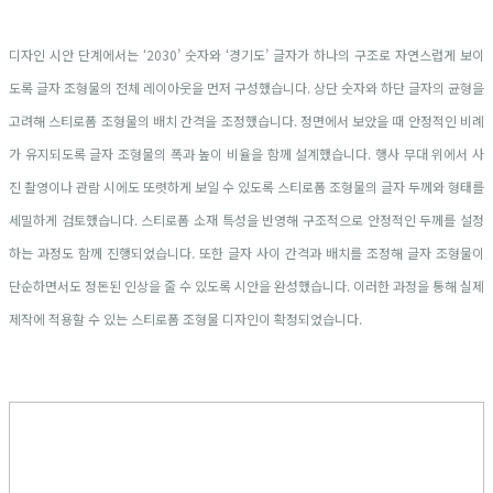
디자인 시안 단계에서는 ‘2030’ 숫자와 ‘경기도’ 글자가 하나의 구조로 자연스럽게 보이
도록 글자 조형물의 전체 레이아웃을 먼저 구성했습니다. 상단 숫자와 하단 글자의 균형을
고려해 스티로폼 조형물의 배치 간격을 조정했습니다. 정면에서 보았을 때 안정적인 비례
가 유지되도록 글자 조형물의 폭과 높이 비율을 함께 설계했습니다. 행사 무대 위에서 사
진 촬영이나 관람 시에도 또렷하게 보일 수 있도록 스티로폼 조형물의 글자 두께와 형태를
세밀하게 검토했습니다. 스티로폼 소재 특성을 반영해 구조적으로 안정적인 두께를 설정
하는 과정도 함께 진행되었습니다. 또한 글자 사이 간격과 배치를 조정해 글자 조형물이
단순하면서도 정돈된 인상을 줄 수 있도록 시안을 완성했습니다. 이러한 과정을 통해 실제
제작에 적용할 수 있는 스티로폼 조형물 디자인이 확정되었습니다.