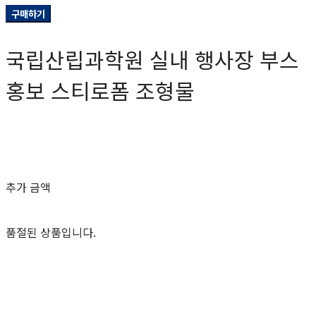
구매하기
국립산립과학원 실내 행사장 부스
홍보 스티로폼 조형물
0원
추가 금액
품절된 상품입니다.