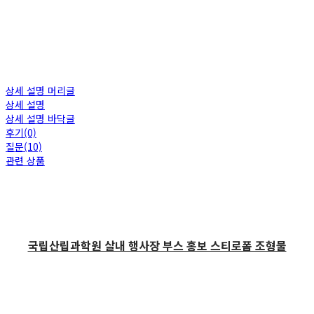
상세 설명 머리글
상세 설명
상세 설명 바닥글
후기(0)
질문(10)
관련 상품
국립산립과학원 살내 행사장 부스 홍보 스티로폼 조형물