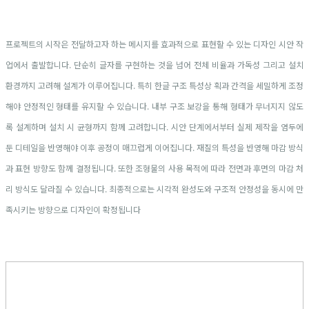
프로젝트의 시작은 전달하고자 하는 메시지를 효과적으로 표현할 수 있는 디자인 시안 작
업에서 출발합니다. 단순히 글자를 구현하는 것을 넘어 전체 비율과 가독성 그리고 설치
환경까지 고려해 설계가 이루어집니다. 특히 한글 구조 특성상 획과 간격을 세밀하게 조정
해야 안정적인 형태를 유지할 수 있습니다. 내부 구조 보강을 통해 형태가 무너지지 않도
록 설계하며 설치 시 균형까지 함께 고려합니다. 시안 단계에서부터 실제 제작을 염두에
둔 디테일을 반영해야 이후 공정이 매끄럽게 이어집니다. 재질의 특성을 반영해 마감 방식
과 표현 방향도 함께 결정됩니다. 또한 조형물의 사용 목적에 따라 전면과 후면의 마감 처
리 방식도 달라질 수 있습니다. 최종적으로는 시각적 완성도와 구조적 안정성을 동시에 만
족시키는 방향으로 디자인이 확정됩니다