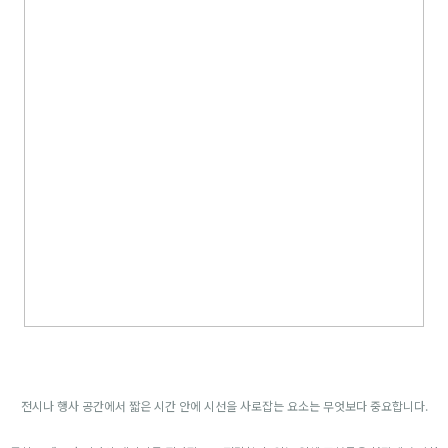
전시나 행사 공간에서 짧은 시간 안에 시선을 사로잡는 요소는 무엇보다 중요합니다.