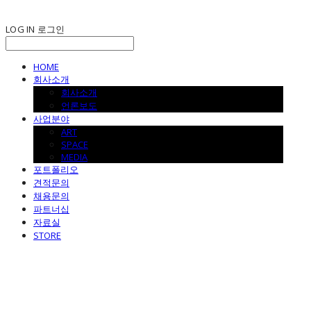
LOG IN
로그인
HOME
회사소개
회사소개
언론보도
사업분야
ART
SPACE
MEDIA
포트폴리오
견적문의
채용문의
파트너십
자료실
STORE