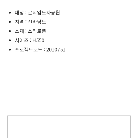
대상 : 곤지암도자공원
지역 : 전라남도
소재 : 스티로폼
사이즈 : H550
프로젝트코드 : 2010751