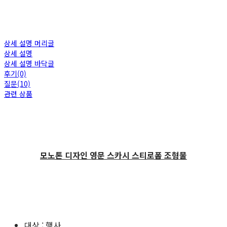
상세 설명 머리글
상세 설명
상세 설명 바닥글
후기(0)
질문(10)
관련 상품
모노톤 디자인 영문 스카시 스티로폼 조형물
대상 : 행사