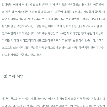
알파벳의 형태가 무너지지 않도록 안정적인 재단 작업을 진행하였습니다. 특히 영문 글자
의 경우 획 두께와 내부 공간 비율이 중요하기 때문에 미세한 부분까지 정밀하게 확인하며
작업을 이어갔습니다. 재단 이후에는 표면 정리와 단차 보정 작업을 진행하여 보다 매끄러
운 입체감을 구현하였으며, 조형물 하단 베이스 역시 전체 하중을 안정적으로 지지할 수
있도록 함께 제작하였습니다. 스티로폼 특성상 가벼우면서도 다양한 형태 구현이 가능하
기 때문에 대형 사이즈 작업에서도 효율적인 제작이 가능하다는 장점이 있습니다. 헤파이
스토스웍스는 제작 과정 전반을 자체 공정으로 운영하며 보다 안정적인 품질 관리가 가능
하도록 작업을 진행하고 있습니다.
2) 부착 작업
재단이 완료된 이후에는 각 글자와 하단 베이스를 정밀하게 조립 및 부착하는 작업이 진행
되었습니다. 글자 간 간격과 수평 라인을 맞추는 과정은 전체 완성도를 결정하는 중요한