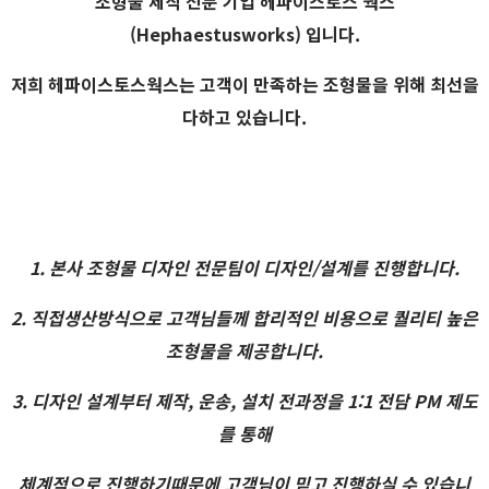
조형물 제작 전문 기업
헤파이스토스 웍스
(Hephaestusworks) 입니다.
저희 헤파이스토스웍스는 고객이 만족하는 조형물을 위해 최선을
다하고 있습니다.
1. 본사 조형물 디자인 전문팀이 디자인/설계를 진행합니다.
2. 직접생산방식으로 고객님들께 합리적인 비용으로 퀄리티 높은
조형물을 제공합니다.
3. 디자인 설계부터 제작, 운송, 설치 전과정을 1:1 전담 PM 제도
를 통해
체계적으로 진행하기때문에 고객님이 믿고 진행하실 수 있습니