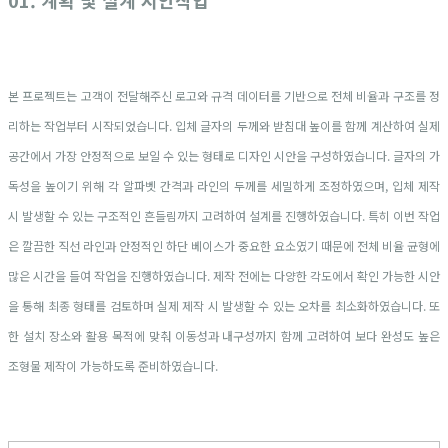
01. 계획 및 설계 시안작업
본 프로젝트는 고객이 전달해주신 로고와 규격 데이터를 기반으로 전체 비율과 구조를 정
리하는 작업부터 시작되었습니다. 입체 글자의 두께와 받침대 높이를 함께 계산하여 실제
공간에서 가장 안정적으로 보일 수 있는 형태로 디자인 시안을 구성하였습니다. 글자의 가
독성을 높이기 위해 각 알파벳 간격과 라인의 두께를 세밀하게 조정하였으며, 입체 제작
시 발생할 수 있는 구조적인 흔들림까지 고려하여 설계를 진행하였습니다. 특히 이번 작업
은 깔끔한 직선 라인과 안정적인 하단 베이스가 중요한 요소였기 때문에 전체 비율 균형에
많은 시간을 들여 작업을 진행하였습니다. 제작 전에는 다양한 각도에서 확인 가능한 시안
을 통해 최종 형태를 검토하며 실제 제작 시 발생할 수 있는 오차를 최소화하였습니다. 또
한 설치 장소와 활용 목적에 맞춰 이동성과 내구성까지 함께 고려하여 보다 완성도 높은
조형물 제작이 가능하도록 준비하였습니다.