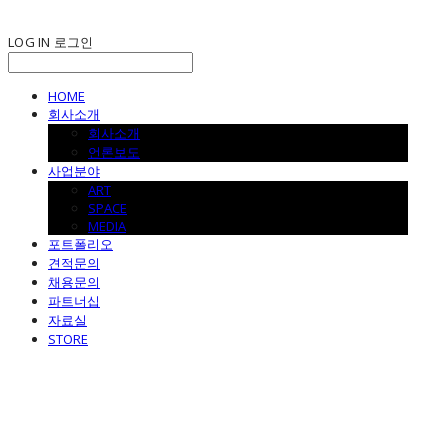
LOG IN
로그인
HOME
회사소개
회사소개
언론보도
사업분야
ART
SPACE
MEDIA
포트폴리오
견적문의
채용문의
파트너십
자료실
STORE