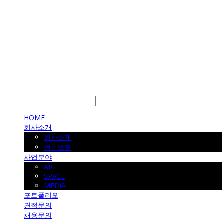
LOG IN
로그인
HOME
회사소개
회사소개
언론보도
사업분야
ART
SPACE
MEDIA
포트폴리오
견적문의
채용문의