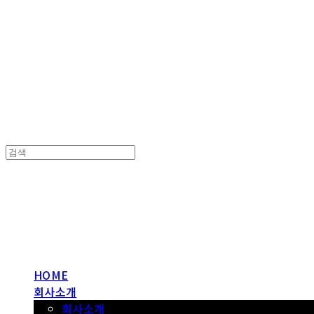
헤파이스토스웍스 조형물 전문 기업
헤파이스토스웍스 조형물 전문 기업
HOME
회사소개
회사소개