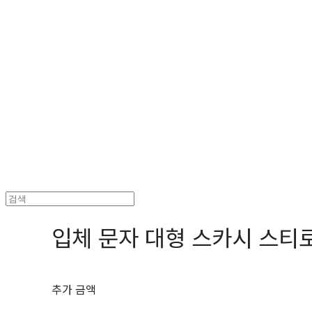
헤파이스토스웍스 조형물 전문 기업
입체 문자 대형 스카시 스티
추가 금액