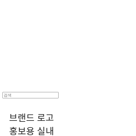
헤파이스토스웍스 조형물 전문 기업
브랜드 로고
홍보용 실내