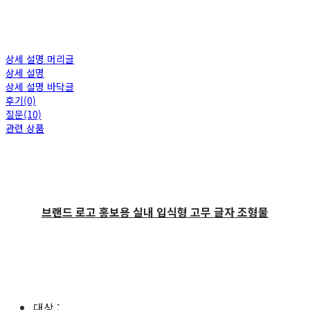
상세 설명 머리글
상세 설명
상세 설명 바닥글
후기(0)
질문(10)
관련 상품
브랜드 로고 홍보용 실내 입식형 고무 글자 조형물
대상 :