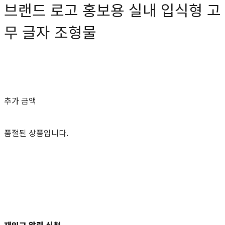
브랜드 로고 홍보용 실내 입식형 고
무 글자 조형물
0원
추가 금액
품절된 상품입니다.