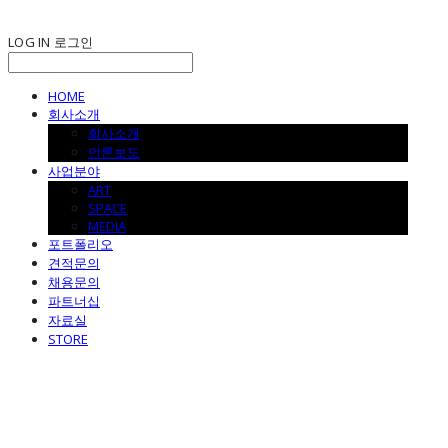
LOG IN
로그인
HOME
회사소개
회사소개
언론보도
사업분야
ART
SPACE
MEDIA
포트폴리오
견적문의
채용문의
파트너십
자료실
STORE