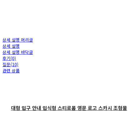
상세 설명 머리글
상세 설명
상세 설명 바닥글
후기(0)
질문(10)
관련 상품
대형 입구 안내 입식형 스티로폼 영문 로고 스카시 조형물