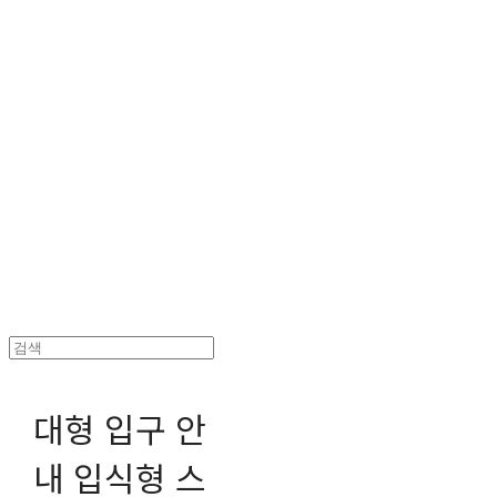
헤파이스토스웍스 조형물 전문 기업
대형 입구 안
내 입식형 스