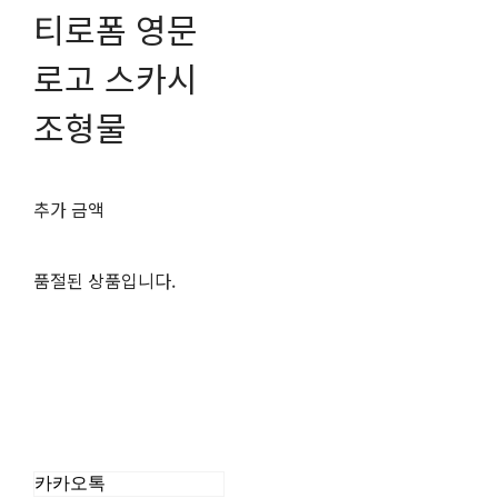
티로폼 영문
로고 스카시
조형물
추가 금액
품절된 상품입니다.
카카오톡