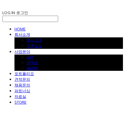
LOG IN
로그인
HOME
회사소개
회사소개
언론보도
사업분야
ART
SPACE
MEDIA
포트폴리오
견적문의
채용문의
파트너십
자료실
STORE